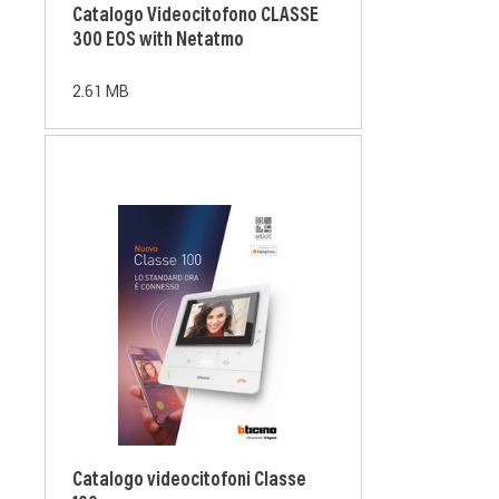
Catalogo Videocitofono CLASSE
300 EOS with Netatmo
2.61 MB
Catalogo videocitofoni Classe