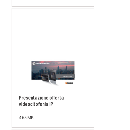
Presentazione offerta
videocitofonia IP
4.55 MB