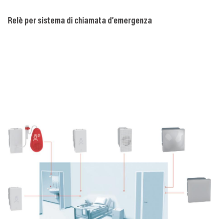
Relè per sistema di chiamata d’emergenza
Pu