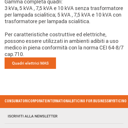
Gamma completa quadri:
3 kVa, 5 kVA , 7,5 kVA e 10 kVA senza trasformatore
per lampada scialitica; 5 kVA , 7,5 kVA e 10 kVA con
trasformatore per lampada scialitica.
Per caratteristiche costruttive ed elettriche,
possono essere utilizzati in ambienti adibiti a uso
medico in piena conformità con la norma CEI 64-8/7
cap.710.
Quadri elettrici MAS
Footer
CONSUMATORI
CORPORATE
INTERNATIONAL
BTICINO FOR BUSINESS
MYBTICINO
Menu
ISCRIVITI ALLA NEWSLETTER