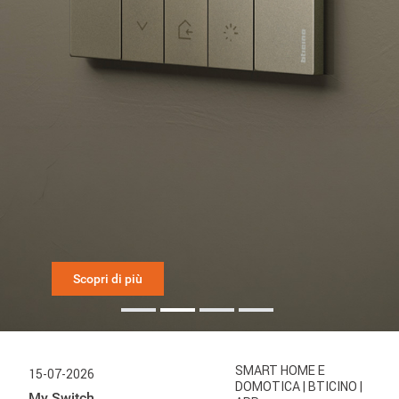
Scopri di più
SMART HOME E
15-07-2026
DOMOTICA
| BTICINO
|
My Switch