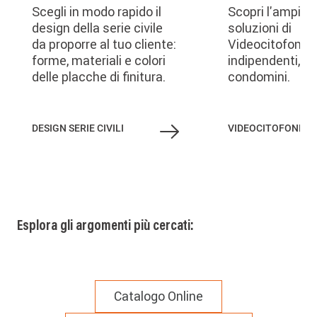
Scegli in modo rapido il
Scopri l'ampia
design della serie civile
soluzioni di
da proporre al tuo cliente:
Videocitofonia 
forme, materiali e colori
indipendenti, vil
delle placche di finitura.
condomini.
DESIGN SERIE CIVILI
VIDEOCITOFONIA
Esplora gli argomenti più cercati:
Catalogo Online