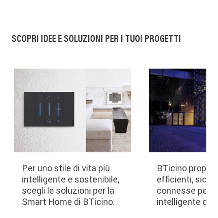
SCOPRI IDEE E SOLUZIONI PER I TUOI PROGETTI
Per uno stile di vita più
BTicino propone
intelligente e sostenibile,
efficienti, sicur
scegli le soluzioni per la
connesse per l
Smart Home di BTicino.
intelligente degli