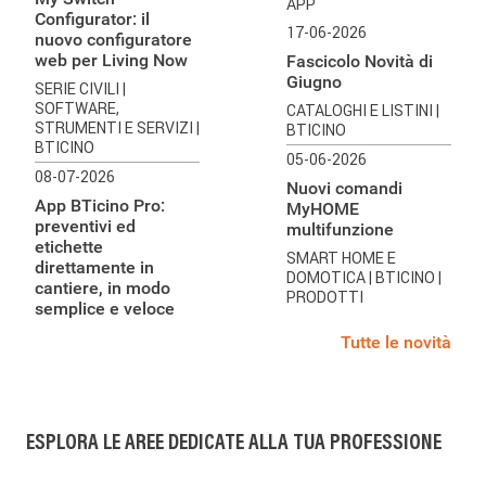
APP
Configurator: il
17-06-2026
nuovo configuratore
web per Living Now
Fascicolo Novità di
Giugno
SERIE CIVILI
|
SOFTWARE,
CATALOGHI E LISTINI
|
STRUMENTI E SERVIZI
|
BTICINO
BTICINO
05-06-2026
08-07-2026
Nuovi comandi
App BTicino Pro:
MyHOME
preventivi ed
multifunzione
etichette
SMART HOME E
direttamente in
DOMOTICA
| BTICINO
|
cantiere, in modo
PRODOTTI
semplice e veloce
Tutte le novità
ESPLORA LE AREE DEDICATE ALLA TUA PROFESSIONE