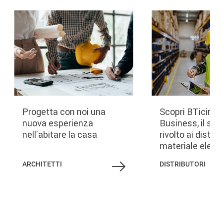
Image
Image
Progetta con noi una
Scopri BTicino 
nuova esperienza
Business, il ser
nell'abitare la casa
rivolto ai distrib
materiale elettr
ARCHITETTI
DISTRIBUTORI