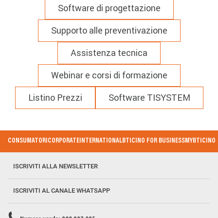
Software di progettazione
Supporto alle preventivazione
Assistenza tecnica
Webinar e corsi di formazione
Listino Prezzi
Software TISYSTEM
Footer
CONSUMATORI
CORPORATE
INTERNATIONAL
BTICINO FOR BUSINESS
MYBTICINO
Menu
ISCRIVITI ALLA NEWSLETTER
ISCRIVITI AL CANALE WHATSAPP