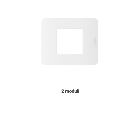
Image
2 moduli