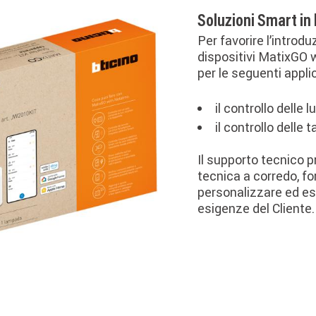
Soluzioni Smart in 
Per favorire l’introdu
dispositivi MatixGO w
per le seguenti appli
il controllo delle lu
il controllo delle t
Il supporto tecnico 
tecnica a corredo, fo
personalizzare ed es
esigenze del Cliente.