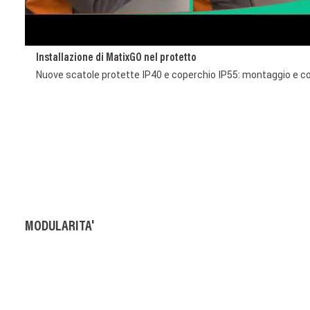
Installazione di MatixGO nel protetto
Nuove scatole protette IP40 e coperchio IP55: montaggio e c
MODULARITA'