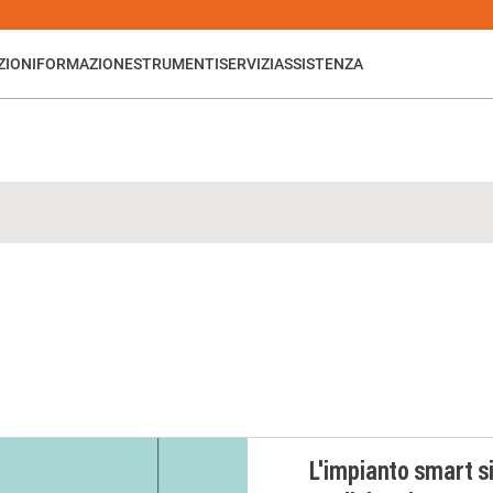
ZIONI
FORMAZIONE
STRUMENTI
SERVIZI
ASSISTENZA
L'impianto smart si