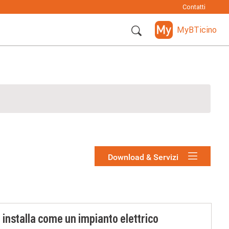
Contatti
MyBTicino
Download & Servizi
 installa come un impianto elettrico