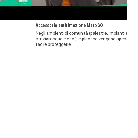
Accessorio antirimozione MatixGO
Negli ambienti di comunità (palestre, impianti sportiv
stazioni scuole ecc.) le placche vengono spesso as
facile proteggerle.