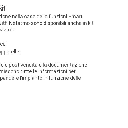
kit
zione nella case delle funzioni Smart, i
ith Netatmo sono disponibili anche in kit
cazioni:
ci;
apparelle.
pre e post vendita e la documentazione
rniscono tutte le informazioni per
pandere l’impianto in funzione delle