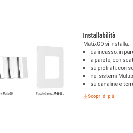
Installabilità
MatixGO si installa:
da incasso, in pa
a parete, con scat
su profilati, con 
nei sistemi Multibo
su canaline e torr
Scopri di più