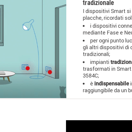
tradizionale
I dispositivi Smart si
placche, ricordati so
i dispositivi conn
mediante Fase e Neu
per ogni punto lu
gli altri dispositivi 
tradizionali;
impianti
tradizion
trasformati in Smart 
3584C;
è
i
indispensabile
raggiungibile da un 