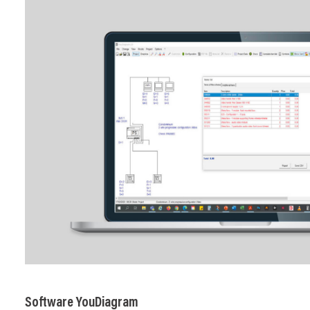
Image
Software YouDiagram