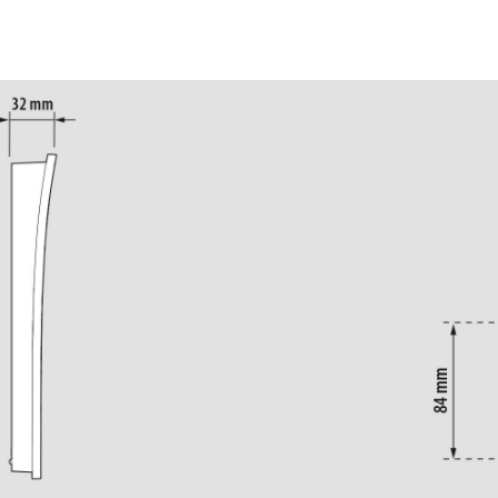
Image