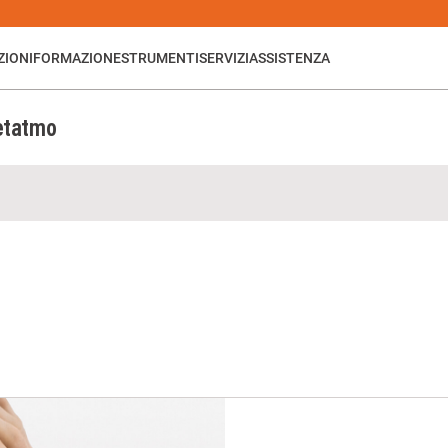
ZIONI
FORMAZIONE
STRUMENTI
SERVIZI
ASSISTENZA
etatmo