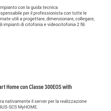
 impianto con la guida tecnica.
spensabile per il professionista con tutte le
nate utili a progettare, dimensionare, collegare,
 impianti di citofonia e videocitofonia 2 fili.
mart Home con Classe 300EOS with
a nativamente il server per la realizzazione
ci BUS-SCS MyHOME.