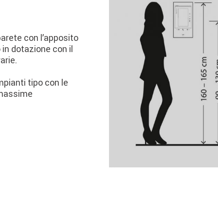
arete con l’apposito
 in dotazione con il
arie.
pianti tipo con le
e massime