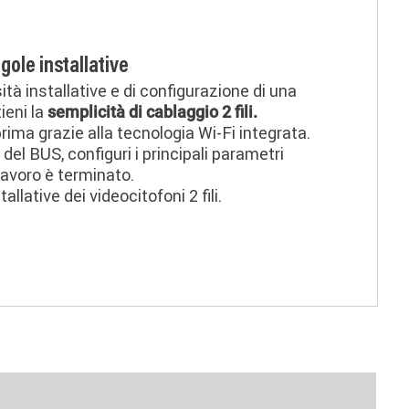
gole installative
tà installative e di configurazione di una
ieni la
semplicità di cablaggio 2 fili.
ima grazie alla tecnologia Wi-Fi integrata.
ili del BUS, configuri i principali parametri
 lavoro è terminato.
llative dei videocitofoni 2 fili.