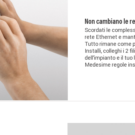
Non cambiano le re
Scordati le complessi
rete Ethernet e mant
Tutto rimane come pr
Installi, colleghi i 2 f
dell’impianto e il tuo
Medesime regole insta