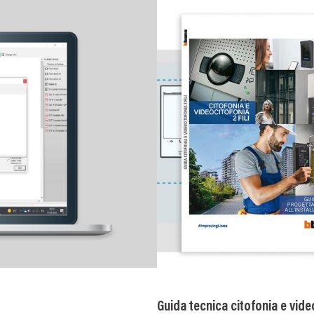
Image
Guida tecnica citofonia e video