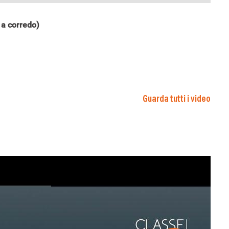
a corredo)
Guarda tutti i video