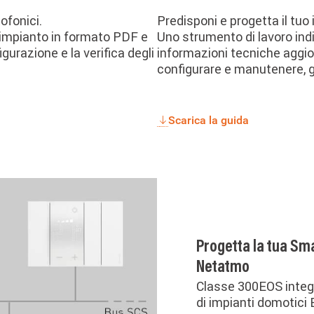
Predisponi e progetta il tuo
ofonici.
Uno strumento di lavoro indi
 impianto in formato PDF e
informazioni tecniche aggior
figurazione e la verifica degli
configurare e manutenere, gli
Scarica la guida
Progetta la tua S
Netatmo
Classe 300EOS integr
di impianti domoti