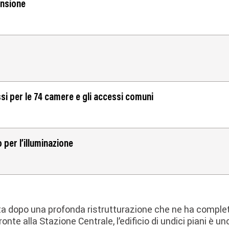
ensione
si per le 74 camere e gli accessi comuni
 per l’illuminazione
 vita dopo una profonda ristrutturazione che ne ha comp
onte alla Stazione Centrale, l’edificio di undici piani è uno