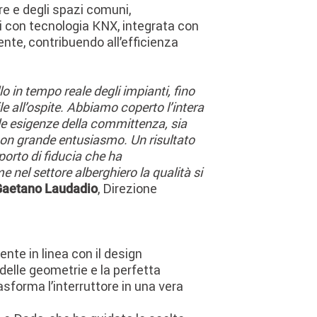
re e degli spazi comuni,
ci con tecnologia KNX, integrata con
nte, contribuendo all’efficienza
o in tempo reale degli impianti, fino
e all’ospite. Abbiamo coperto l’intera
 le esigenze della committenza, sia
 con grande entusiasmo. Un risultato
pporto di fiducia che ha
 nel settore alberghiero la qualità si
, Direzione
Gaetano Laudadio
ente in linea con il design
 delle geometrie e la perfetta
asforma l’interruttore in una vera