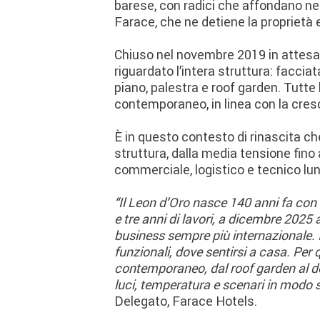
barese, con radici che affondano nel
Farace, che ne detiene la proprietà e
Chiuso nel novembre 2019 in attesa d
riguardato l’intera struttura: faccia
piano, palestra e roof garden. Tutte
contemporaneo, in linea con la cresc
È in questo contesto di rinascita che
struttura, dalla media tensione fino
commerciale, logistico e tecnico lun
“Il Leon d’Oro nasce 140 anni fa con 
e tre anni di lavori, a dicembre 2025
business sempre più internazionale. I 
funzionali, dove sentirsi a casa. Pe
contemporaneo, dal roof garden al de
luci, temperatura e scenari in modo
Delegato, Farace Hotels.