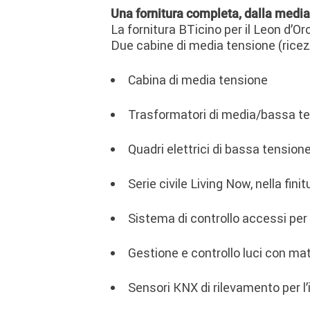
Una fornitura completa, dalla media
La fornitura BTicino per il Leon d’Oro
Due cabine di media tensione (ricez
Cabina di media tensione
Trasformatori di media/bassa t
Quadri elettrici di bassa tension
Serie civile Living Now, nella fini
Sistema di controllo accessi per
Gestione e controllo luci con ma
Sensori KNX di rilevamento per l’