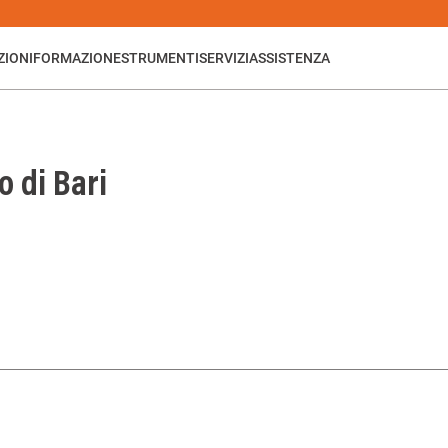
ZIONI
FORMAZIONE
STRUMENTI
SERVIZI
ASSISTENZA
o di Bari