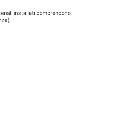
ateriali installati comprendono:
nza);