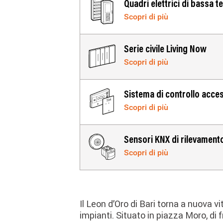
IMAGE
Quadri elettrici di bassa t
Scopri di più
IMAGE
Serie civile Living Now
Scopri di più
IMAGE
Sistema di controllo acces
Scopri di più
IMAGE
Sensori KNX di rilevamento
Scopri di più
Il Leon d’Oro di Bari torna a nuova
impianti. Situato in piazza Moro, di fr