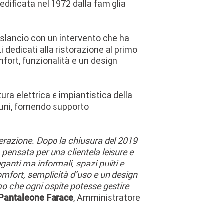
edificata nel 1972 dalla famiglia
o slancio con un intervento che ha
 dedicati alla ristorazione al primo
mfort, funzionalità e un design
ura elettrica e impiantistica della
muni, fornendo supporto
enerazione. Dopo la chiusura del 2019
pensata per una clientela leisure e
ganti ma informali, spazi puliti e
omfort, semplicità d’uso e un design
o che ogni ospite potesse gestire
, Amministratore
Pantaleone Farace