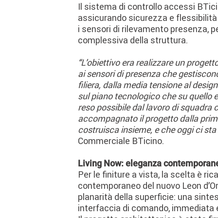
Il sistema di controllo accessi BTic
assicurando sicurezza e flessibilità
i sensori di rilevamento presenza, p
complessiva della struttura.
“L’obiettivo era realizzare un progett
ai sensori di presenza che gestiscono
filiera, dalla media tensione al desig
sul piano tecnologico che su quello e
reso possibile dal lavoro di squadra c
accompagnato il progetto dalla prima 
costruisca insieme, e che oggi ci st
Commerciale BTicino.
Living Now: eleganza contemporane
Per le finiture a vista, la scelta è ri
contemporaneo del nuovo Leon d’Oro. L
planarità della superficie: una sinte
interfaccia di comando, immediata e