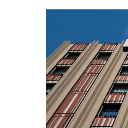
Image