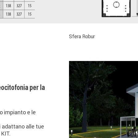
Sfera Robur
ocitofonia per la
uo impianto e le
i adattano alle tue
 KIT.