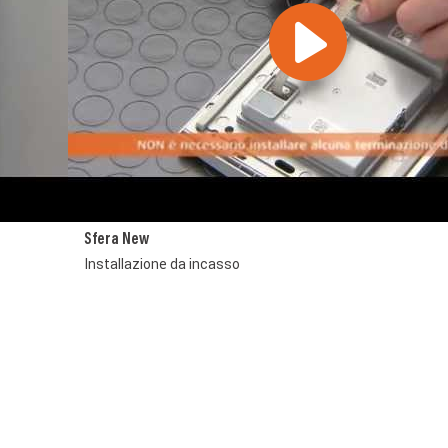
Sfera New
Installazione da incasso
Image