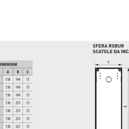
Image