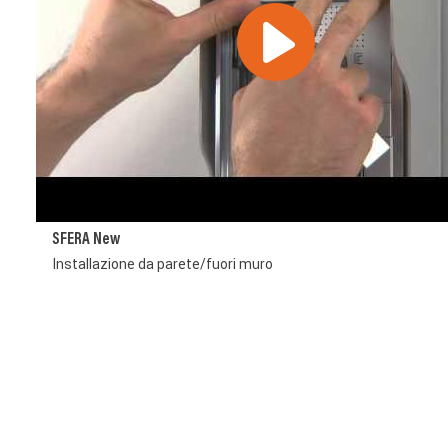
SFERA New
Installazione da parete/fuori muro
Image