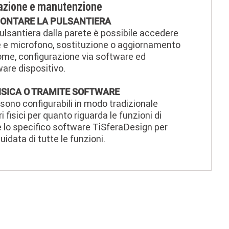
urazione e manutenzione
MONTARE LA PULSANTIERA
lsantiera dalla parete è possibile accedere
e e microfono, sostituzione o aggiornamento
nome, configurazione via software ed
are dispositivo.
ISICA O TRAMITE SOFTWARE
sono configurabili in modo tradizionale
i fisici per quanto riguarda le funzioni di
 lo specifico software TiSferaDesign per
idata di tutte le funzioni.