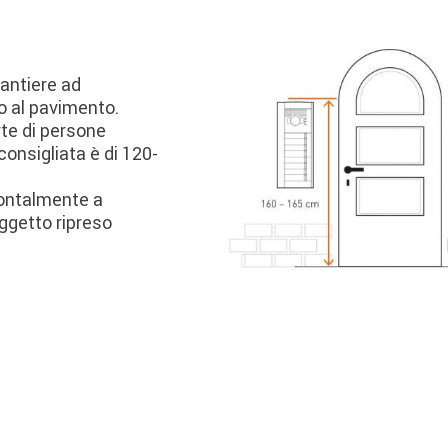
santiere ad
to al pavimento.
rte di persone
consigliata è di 120-
rontalmente a
oggetto ripreso