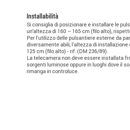
Installabilità
Si consiglia di posizionare e installare le pul
un’altezza di 160 – 165 cm (filo alto), rispet
Per l'utilizzo delle pulsantiere esterne da pa
diversamente abili, l'altezza di installazione 
125 cm (filo alto) - rif. (DM 236/89).
La telecamera non deve essere installata f
sorgenti luminose oppure in luoghi dove il s
rimanga in controluce.