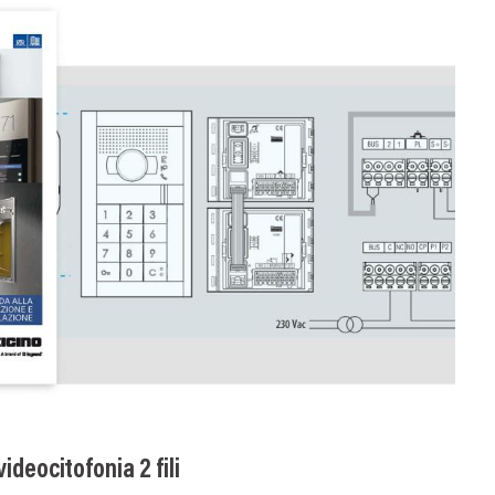
ideocitofonia 2 fili