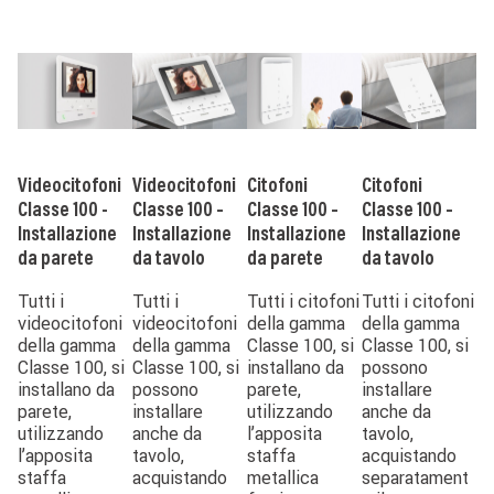
Image
Image
Image
Image
Videocitofoni
Videocitofoni
Citofoni
Citofoni
Classe 100 -
Classe 100 –
Classe 100 –
Classe 100 –
Installazione
Installazione
Installazione
Installazione
da parete
da tavolo
da parete
da tavolo
Tutti i
Tutti i
Tutti i citofoni
Tutti i citofoni
videocitofoni
videocitofoni
della gamma
della gamma
della gamma
della gamma
Classe 100, si
Classe 100, si
Classe 100, si
Classe 100, si
installano da
possono
installano da
possono
parete,
installare
parete,
installare
utilizzando
anche da
utilizzando
anche da
l’apposita
tavolo,
l’apposita
tavolo,
staffa
acquistando
staffa
acquistando
metallica
separatament