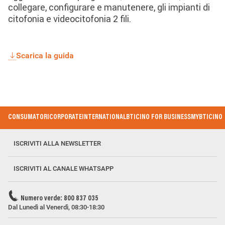
collegare, configurare e manutenere, gli impianti di
citofonia e videocitofonia 2 fili.
Scarica la guida
Footer
CONSUMATORI
CORPORATE
INTERNATIONAL
BTICINO FOR BUSINESS
MYBTICINO
Menu
ISCRIVITI ALLA NEWSLETTER
ISCRIVITI AL CANALE WHATSAPP
Numero verde: 800 837 035
Dal Lunedì al Venerdì, 08:30-18:30