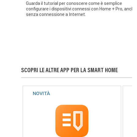
Guarda il tutorial per conoscere come è semplice
configurare i dispositivi connessi con Home + Pro, anche
senza connessione a Internet.
SCOPRI LE ALTRE APP PER LA SMART HOME
NOVITÀ