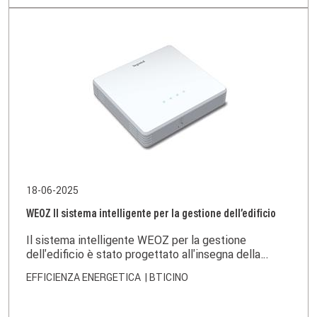
18-06-2025
WEOZ Il sistema intelligente per la gestione dell’edificio
Il sistema intelligente WEOZ per la gestione
dell'edificio è stato progettato all'insegna della
sostenibilità, dell'autonomia dell'utente e
EFFICIENZA ENERGETICA
| BTICINO
dell'efficienza operativa