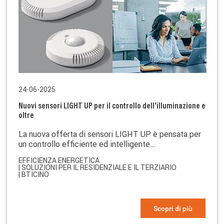
24-06-2025
Nuovi sensori LIGHT UP per il controllo dell'illuminazione e
oltre
La nuova offerta di sensori LIGHT UP è pensata per
un controllo efficiente ed intelligente
dell’illuminazione e per molteplici applicazioni.
EFFICIENZA ENERGETICA
| SOLUZIONI PER IL RESIDENZIALE E IL TERZIARIO
| BTICINO
Scopri di più