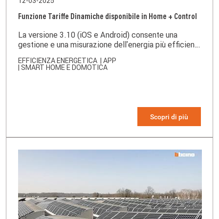
12-03-2025
Funzione Tariffe Dinamiche disponibile in Home + Control
La versione 3.10 (iOS e Android) consente una
gestione e una misurazione dell'energia più efficienti
e migliorate
EFFICIENZA ENERGETICA
| APP
| SMART HOME E DOMOTICA
Scopri di più