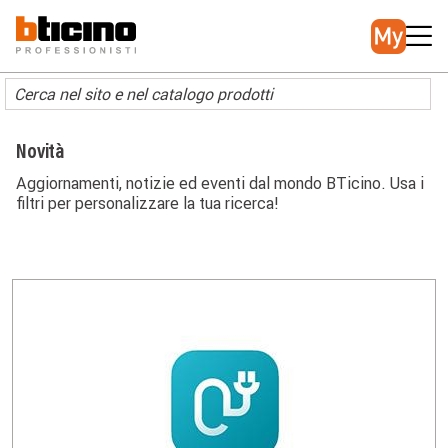
Salta
Main
al
navigation
contenuto
principale
Novità
Aggiornamenti, notizie ed eventi dal mondo BTicino. Usa i
filtri per personalizzare la tua ricerca!