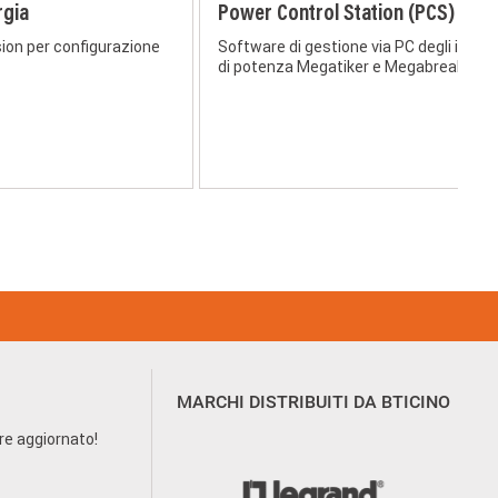
rgia
Power Control Station (PCS)
ion per configurazione
Software di gestione via PC degli interr
di potenza Megatiker e Megabreak
MARCHI DISTRIBUITI DA BTICINO
pre aggiornato!