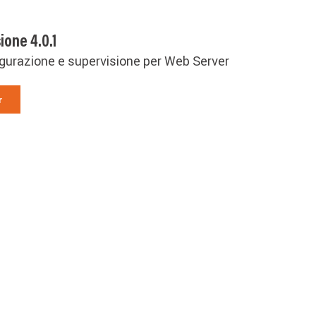
one 4.0.1
gurazione e supervisione per Web Server
.
r