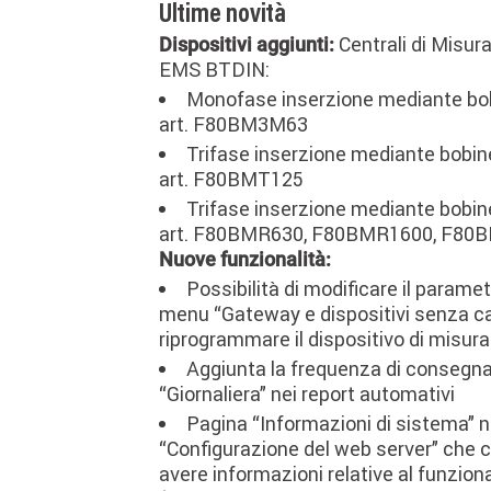
Ultime novità
Centrali di Misu
Dispositivi aggiunti:
EMS BTDIN:
Monofase inserzione mediante bo
art. F80BM3M63
Trifase inserzione mediante bobi
art. F80BMT125
Trifase inserzione mediante bobin
art. F80BMR630, F80BMR1600, F80
Nuove funzionalità:
Possibilità di modificare il parame
menu “Gateway e dispositivi senza ca
riprogrammare il dispositivo di misura
Aggiunta la frequenza di consegna
“Giornaliera” nei report automativi
Pagina “Informazioni di sistema” 
“Configurazione del web server” che c
avere informazioni relative al funzi