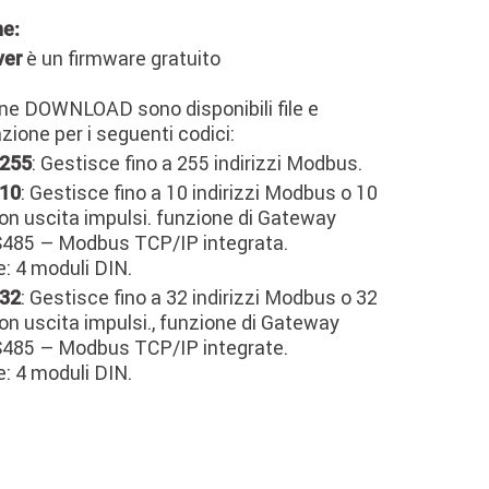
ne:
è un firmware gratuito
ver
one DOWNLOAD sono disponibili file e
ione per i seguenti codici:
: Gestisce fino a 255 indirizzi Modbus.
255
: Gestisce fino a 10 indirizzi Modbus o 10
10
on uscita impulsi. funzione di Gateway
485 – Modbus TCP/IP integrata.
: 4 moduli DIN.
: Gestisce fino a 32 indirizzi Modbus o 32
32
on uscita impulsi., funzione di Gateway
485 – Modbus TCP/IP integrate.
: 4 moduli DIN.