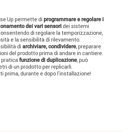
ose Up permette di
programmare e regolare i
dei sistemi
ionamento dei vari sensori
 consentendo di regolare la temporizzazione,
sità e la sensibilità di rilevamento.
sibilità di
, preparare
archiviare, condividere
oni del prodotto prima di andare in cantiere.
a pratica
, può
funzione di duplicazione
ri di un prodotto per replicarli.
ti prima, durante e dopo l'installazione!