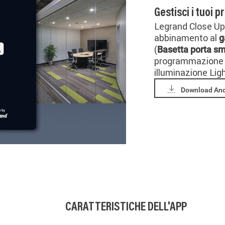
Gestisci i tuoi 
Legrand Close Up 
abbinamento al
g
(
Basetta porta s
programmazione e
illuminazione Ligh
Download And
CARATTERISTICHE DELL'APP