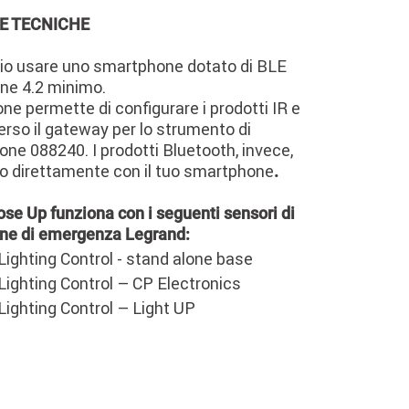
E TECNICHE
io usare uno smartphone dotato di BLE
one 4.2 minimo.
one permette di configurare i prodotti IR e
rso il gateway per lo strumento di
one 088240. I prodotti Bluetooth, invece,
 direttamente con il tuo smartphone
.
se Up funziona con i seguenti sensori di
one di emergenza Legrand:
Lighting Control - stand alone base
Lighting Control – CP Electronics
Lighting Control – Light UP