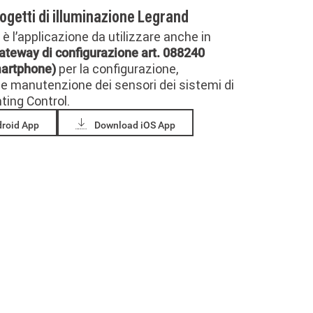
progetti di illuminazione Legrand
è l’applicazione da utilizzare anche in
ateway di configurazione art. 088240
per la configurazione,
martphone)
 manutenzione dei sensori dei sistemi di
ting Control.
roid App
Download iOS App