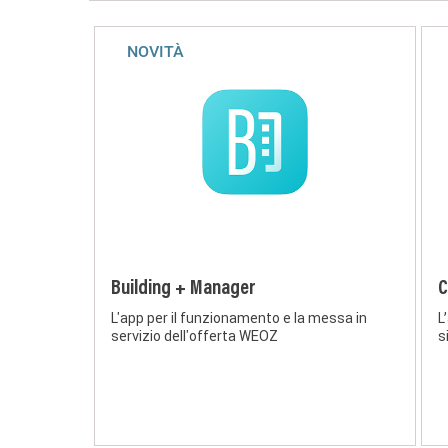
NOVITÀ
Building + Manager
C
L'app per il funzionamento e la messa in
L
servizio dell'offerta WEOZ
s