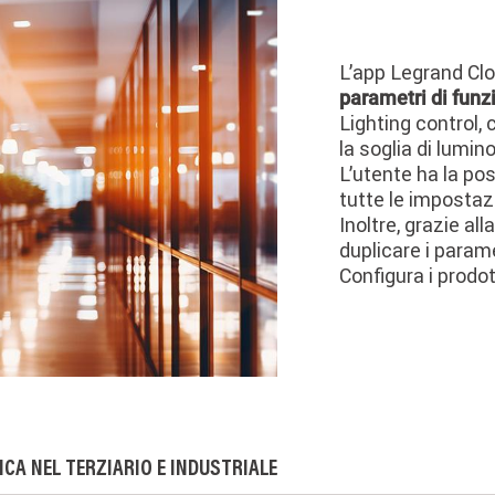
L’app Legrand Cl
parametri di funz
Lighting control,
la soglia di lumino
L’utente ha la pos
tutte le impostazi
Inoltre, grazie all
duplicare i paramet
Configura i prodot
ICA NEL TERZIARIO E INDUSTRIALE