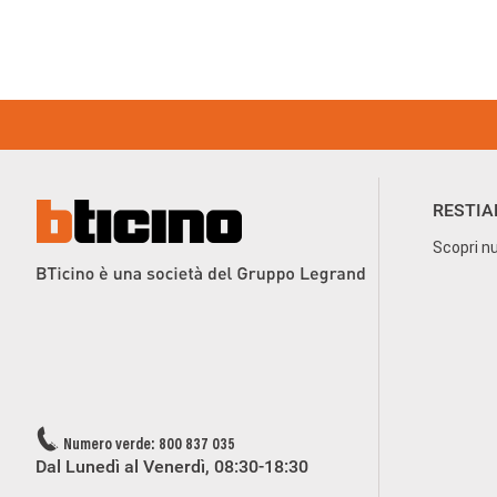
Footer
Menu
RESTIA
Scopri nu
Numero verde: 800 837 035
Dal Lunedì al Venerdì, 08:30-18:30