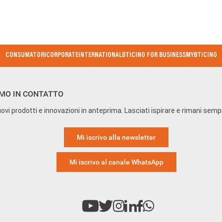
CONSUMATORI
CORPORATE
INTERNATIONAL
BTICINO FOR BUSINESS
MYBTICINO
MO IN CONTATTO
ovi prodotti e innovazioni in anteprima. Lasciati ispirare e rimani sem
Mi iscrivo alla newsletter
Mi iscrivo al canale WhatsApp