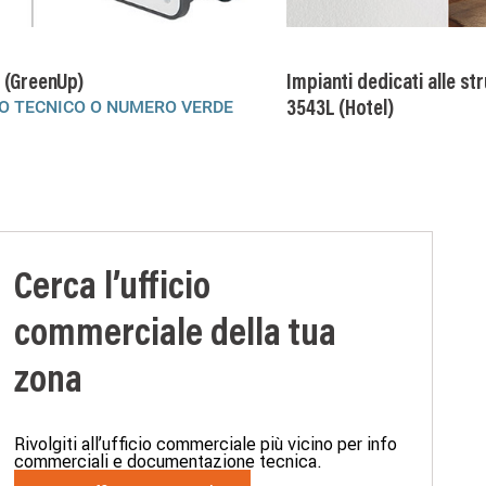
i (GreenUp)
Impianti dedicati alle str
O TECNICO O NUMERO VERDE
3543L (Hotel)
Cerca l’ufficio
commerciale della tua
zona
Rivolgiti all’ufficio commerciale più vicino per info
commerciali e documentazione tecnica.