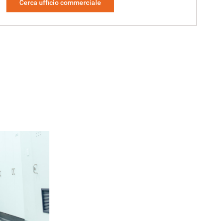
Cerca ufficio commerciale