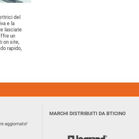
ettrici del
iva e la
e lasciate
ffre un
i on site,
do rapido,
MARCHI DISTRIBUITI DA BTICINO
pre aggiornato!