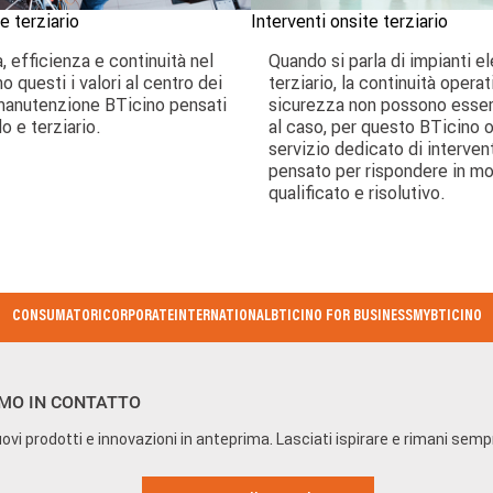
 terziario
Interventi onsite terziario
à, efficienza e continuità nel
Quando si parla di impianti el
 questi i valori al centro dei
terziario, la continuità operat
 manutenzione BTicino pensati
sicurezza non possono esser
o e terziario.
al caso, per questo BTicino o
servizio dedicato di intervent
pensato per rispondere in mo
qualificato e risolutivo.
CONSUMATORI
CORPORATE
INTERNATIONAL
BTICINO FOR BUSINESS
MYBTICINO
MO IN CONTATTO
ovi prodotti e innovazioni in anteprima. Lasciati ispirare e rimani sem