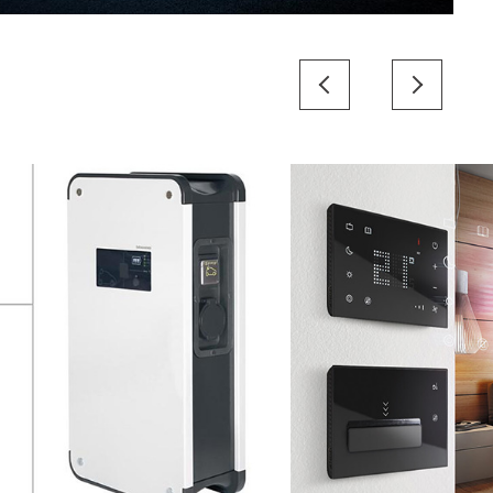
Image