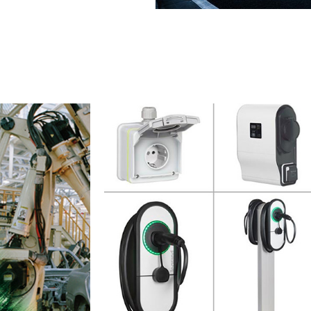
Image