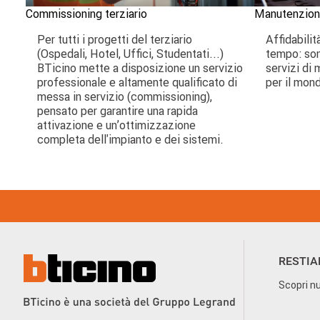
Commissioning terziario
Manutenzione
Per tutti i progetti del terziario
Affidabilit
(Ospedali, Hotel, Uffici, Studentati...)
tempo: sono
BTicino mette a disposizione un servizio
servizi di
professionale e altamente qualificato di
per il mond
messa in servizio (commissioning),
pensato per garantire una rapida
attivazione e un’ottimizzazione
completa dell'impianto e dei sistemi.
Footer
Menu
RESTIA
Scopri nu