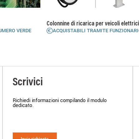
Colonnine di ricarica per veicoli elettric
NUMERO VERDE
ACQUISTABILI TRAMITE FUNZIONARI
Scrivici
Richiedi informazioni compilando il modulo
dedicato.
Invia richiesta