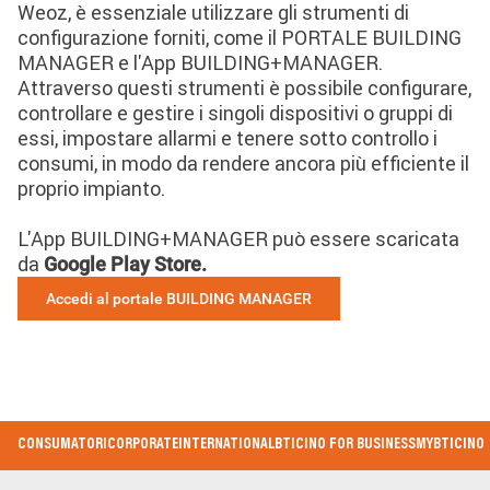
Weoz, è essenziale utilizzare gli strumenti di
configurazione forniti, come il PORTALE BUILDING
MANAGER e l'App BUILDING+MANAGER.
Attraverso questi strumenti è possibile configurare,
controllare e gestire i singoli dispositivi o gruppi di
essi, impostare allarmi e tenere sotto controllo i
consumi, in modo da rendere ancora più efficiente il
proprio impianto.
L'App BUILDING+MANAGER può essere scaricata
da
Google Play Store
.
Accedi al portale BUILDING MANAGER
Footer
CONSUMATORI
CORPORATE
INTERNATIONAL
BTICINO FOR BUSINESS
MYBTICINO
Menu