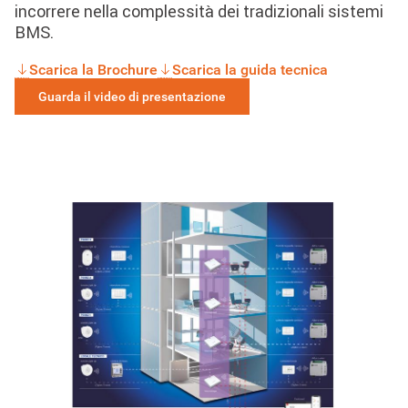
incorrere nella complessità dei tradizionali sistemi
BMS.
Scarica la Brochure
Scarica la guida tecnica
Guarda il video di presentazione
Image