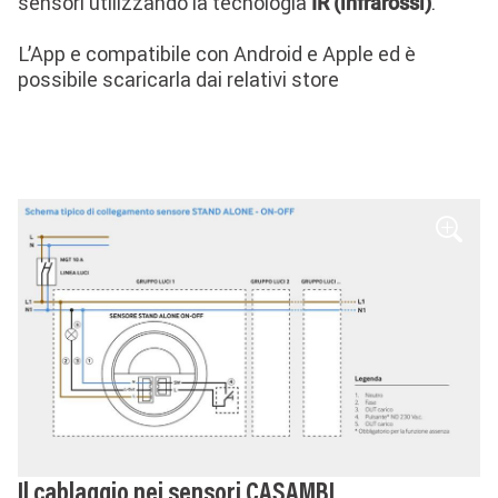
sensori utilizzando la tecnologia
.
IR (infrarossi)
L’App e compatibile con Android e Apple ed è
possibile scaricarla dai relativi store
Image
Il cablaggio nei sensori CASAMBI