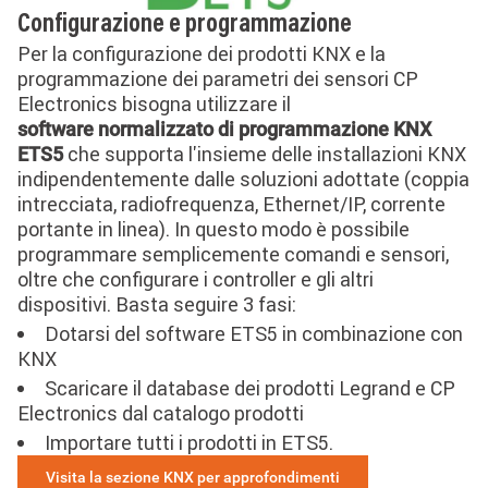
Configurazione e programmazione
Per la configurazione dei prodotti KNX e la
programmazione dei parametri dei sensori CP
Electronics bisogna utilizzare il
software normalizzato di programmazione KNX
che supporta l'insieme delle installazioni KNX
ETS5
indipendentemente dalle soluzioni adottate (coppia
intrecciata, radiofrequenza, Ethernet/IP, corrente
portante in linea). In questo modo è possibile
programmare semplicemente comandi e sensori,
oltre che configurare i controller e gli altri
dispositivi. Basta seguire 3 fasi:
Dotarsi del software ETS5 in combinazione con
KNX
Scaricare il database dei prodotti Legrand e CP
Electronics dal catalogo prodotti
Importare tutti i prodotti in ETS5.
Visita la sezione KNX per approfondimenti