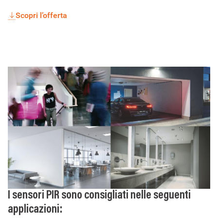
Scopri l’offerta
I sensori PIR sono consigliati nelle seguenti
applicazioni: