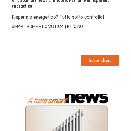
A TuttoSmart News di Ottobre: Parliamo di risparmio
energetico
Risparmio energetico? Tutto sotto controllo!
SMART HOME E DOMOTICA
| BTICINO
Scopri di più