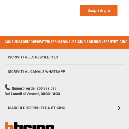
Scopri di più
Footer
CONSUMATORI
CORPORATE
INTERNATIONAL
BTICINO FOR BUSINESS
MYBTICINO
Menu
ISCRIVITI ALLA NEWSLETTER
ISCRIVITI AL CANALE WHATSAPP
Numero verde: 800 837 035
Dal Lunedì al Venerdì, 08:30-18:30
MARCHI DISTRIBUITI DA BTICINO