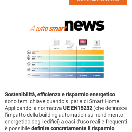
Image
Sostenibilità, efficienza e risparmio energetico
sono temi chiave quando si parla di Smart Home.
Applicando la normativa
(che definisce
UE EN15232
l’impatto della building automation sul rendimento
energetico degli edifici) a casi d’uso reali e frequenti
è possibile
definire concretamente il risparmio