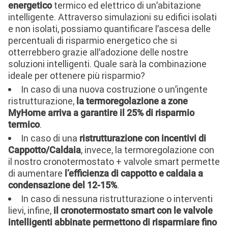
termico ed elettrico di un’abitazione
energetico
intelligente. Attraverso simulazioni su edifici isolati
e non isolati, possiamo quantificare l’ascesa delle
percentuali di risparmio energetico che si
otterrebbero grazie all’adozione delle nostre
soluzioni intelligenti. Quale sarà la combinazione
ideale per ottenere più risparmio?
In caso di una nuova costruzione o un’ingente
ristrutturazione,
la termoregolazione a zone
MyHome arriva a garantire il 25% di risparmio
.
termico
In caso di una
ristrutturazione con incentivi di
, invece, la termoregolazione con
Cappotto/Caldaia
il nostro cronotermostato + valvole smart permette
di aumentare
l’efficienza di cappotto e caldaia a
.
condensazione del 12-15%
In caso di nessuna ristrutturazione o interventi
lievi, infine,
il cronotermostato smart con le valvole
intelligenti abbinate permettono di risparmiare fino