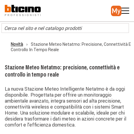
Salta
Main
al
navigation
contenuto
principale
Novità
Stazione Meteo Netatmo: Precisione, Connettività E
Briciole
Controllo In Tempo Reale
di
pane
Stazione Meteo Netatmo: precisione, connettività e
controllo in tempo reale
La nuova Stazione Meteo Intelligente Netatmo è da oggi
disponibile. Progettata per offrire un monitoraggio
ambientale avanzato, integra sensori ad alta precisione,
connettività wireless e compatibilità con i sistemi Smart
Home. Una soluzione modulare e scalabile, ideale per chi
desidera trasformare i dati meteo in azioni concrete per il
comfort e l’efficienza domestica.