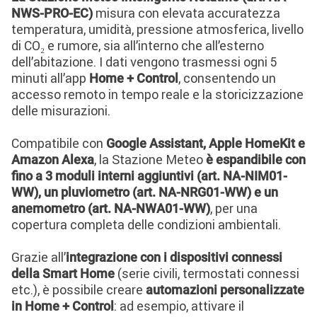
misura con elevata accuratezza
NWS-PRO-EC)
temperatura, umidità, pressione atmosferica, livello
di CO₂ e rumore, sia all’interno che all’esterno
dell’abitazione. I dati vengono trasmessi ogni 5
minuti all’app
, consentendo un
Home + Control
accesso remoto in tempo reale e la storicizzazione
delle misurazioni.
Compatibile con
Google Assistant, Apple HomeKit e
, la Stazione Meteo
Amazon Alexa
è espandibile con
fino a 3 moduli interni aggiuntivi (art. NA-NIM01-
WW), un pluviometro (art. NA-NRG01-WW) e un
, per una
anemometro (art. NA-NWA01-WW)
copertura completa delle condizioni ambientali.
Grazie all’
integrazione con i dispositivi connessi
(serie civili, termostati connessi
della Smart Home
etc.), è possibile creare
automazioni personalizzate
: ad esempio, attivare il
in Home + Control