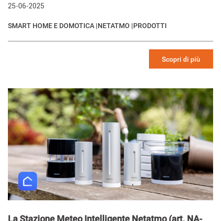
25-06-2025
SMART HOME E DOMOTICA |
NETATMO |
PRODOTTI
Scopri di più
Image
La Stazione Meteo Intelligente Netatmo (art. NA-