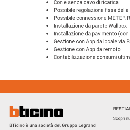
Con e senza cavo di ricarica
Possibile regolazione fissa dell
Possibile connessione METER 
Installazione da parete Wallbox
Installazione da pavimento (con
Gestione con App da locale via 
Gestione con App da remoto
Contabilizzazione consumi ultima
Footer
Menu
RESTIA
Scopri nu