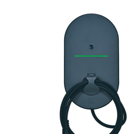
Image