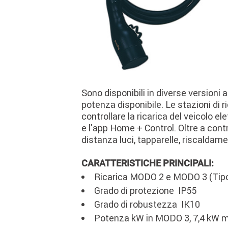
Sono disponibili in diverse versioni 
potenza disponibile. Le stazioni di
controllare la ricarica del veicolo e
e l'app Home + Control. Oltre a co
distanza luci, tapparelle, riscaldame
CARATTERISTICHE PRINCIPALI:
Ricarica MODO 2 e MODO 3 (Tipo
Grado di protezione IP55
Grado di robustezza IK10
Potenza kW in MODO 3, 7,4 kW m