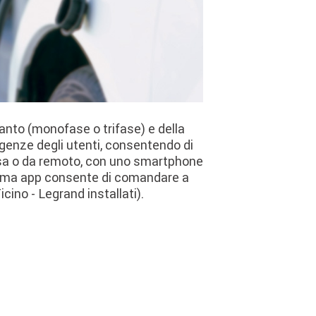
ianto (monofase o trifase) e della
genze degli utenti, consentendo di
stessa o da remoto, con uno smartphone
esima app consente di comandare a
cino - Legrand installati).