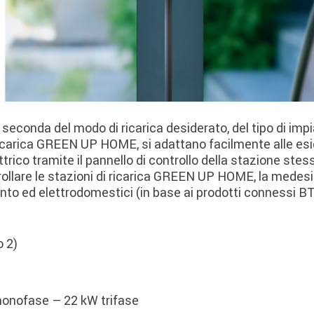
a seconda del modo di ricarica desiderato, del tipo di imp
 ricarica GREEN UP HOME, si adattano facilmente alle esi
lettrico tramite il pannello di controllo della stazione 
ntrollare le stazioni di ricarica GREEN UP HOME, la med
nto ed elettrodomestici (in base ai prodotti connessi BTi
 2)
onofase – 22 kW trifase