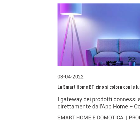
08-04-2022
La Smart Home BTicino si colora con le lu
I gateway dei prodotti connessi s
direttamente dall’App Home + Co
SMART HOME E DOMOTICA
| PRO