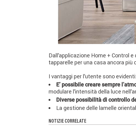
Dall’applicazione Home + Control e d
tapparelle per una casa ancora più 
I vantaggi per l’utente sono evidenti
E’ possibile creare sempre l’atm
modulare l’intensità della luce nell
Diverse possibilità di controllo d
La gestione delle lamelle orient
NOTIZIE CORRELATE