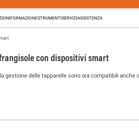
ZIONI
FORMAZIONE
STRUMENTI
SERVIZI
ASSISTENZA
Smart
frangisole con dispositivi smart
 la gestione delle tapparelle sono ora compatibili anche c