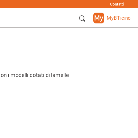
Contatti
MyBTicino
on i modelli dotati di lamelle