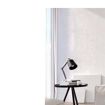
Image