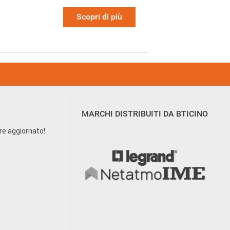
Scopri di più
MARCHI DISTRIBUITI DA BTICINO
pre aggiornato!