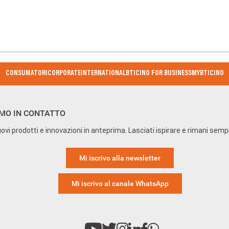
CONSUMATORI
CORPORATE
INTERNATIONAL
BTICINO FOR BUSINESS
MYBTICINO
MO IN CONTATTO
ovi prodotti e innovazioni in anteprima. Lasciati ispirare e rimani sem
Mi iscrivo alla newsletter
Mi iscrivo al canale WhatsApp