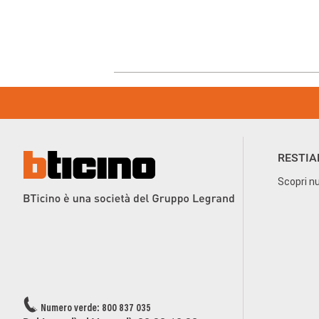
Footer
Menu
RESTIA
Scopri nu
Numero verde: 800 837 035