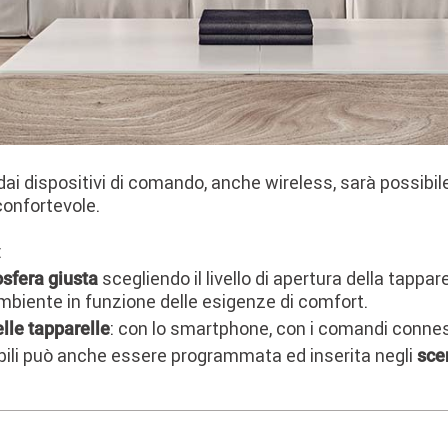
ai dispositivi di comando, anche wireless, sarà possibil
confortevole.
:
scegliendo il livello di apertura della tappare
osfera giusta
’ambiente in funzione delle esigenze di comfort.
: con lo smartphone, con i comandi conne
elle tapparelle
abili può anche essere programmata ed inserita negli
scen