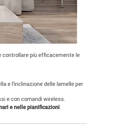
e controllare più efficacemente le
lla e l’inclinazione delle lamelle per
ssi e con comandi wireless.
.
ari e nelle pianificazioni