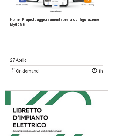
Home+Project: aggiornamenti per la configurazione
MyHOME
27 Aprile
On demand
1h