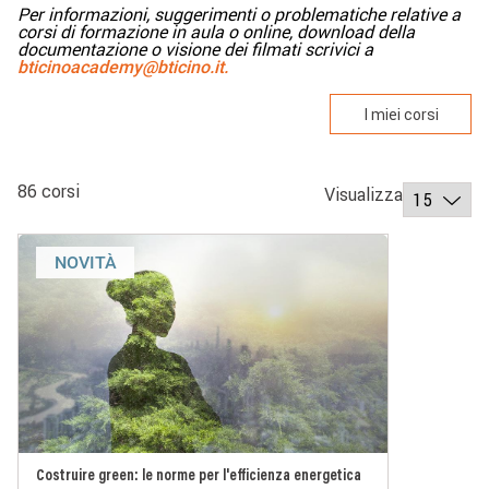
Per informazioni, suggerimenti o problematiche relative a
corsi di formazione in aula o online, download della
documentazione o visione dei filmati scrivici a
bticinoacademy@bticino.it.
I miei corsi
86 corsi
Visualizza
NOVITÀ
Costruire green: le norme per l'efficienza energetica