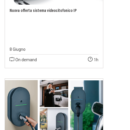
Nuova offerta sistema videocitofonico IP
8 Giugno
On demand
1h