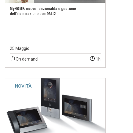
MyHOME: nuove funzionalità e gestione
dell'illuminazione con DALI2
25 Maggio
On demand
1h
NOVITÀ