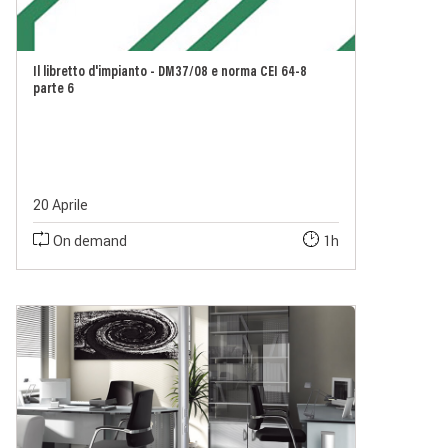
Il libretto d'impianto - DM37/08 e norma CEI 64-8
parte 6
20 Aprile
On demand
1h