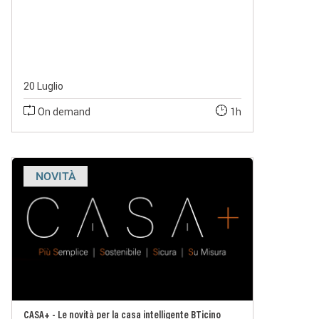
20 Luglio
On demand
1h
NOVITÀ
CASA+ - Le novità per la casa intelligente BTicino