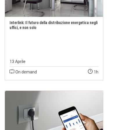
Interlink: Il futuro della distribuzione energetica negli
uffici, e non solo
13 Aprile
On demand
1h