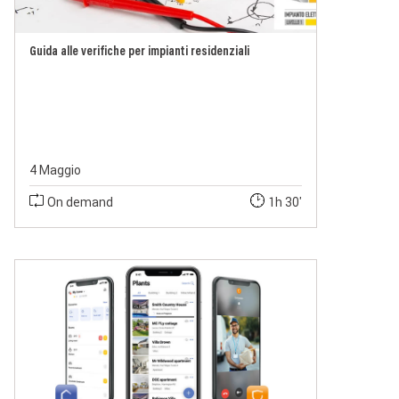
Guida alle verifiche per impianti residenziali
4 Maggio
On demand
1h 30'