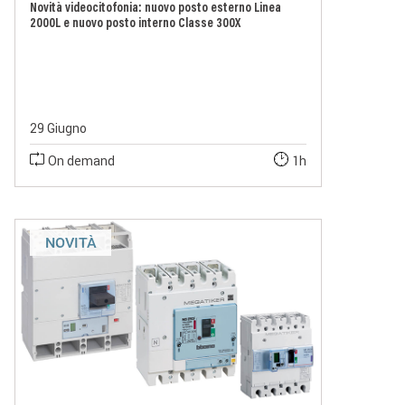
Novità videocitofonia: nuovo posto esterno Linea
2000L e nuovo posto interno Classe 300X
29 Giugno
On demand
1h
NOVITÀ