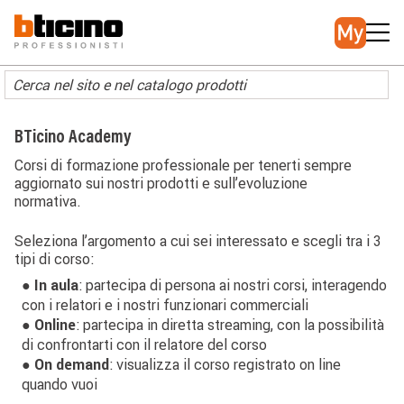
Salta
Main
al
navigation
contenuto
principale
BTicino Academy
Corsi di formazione professionale per tenerti sempre
aggiornato sui nostri prodotti e sull’evoluzione
normativa.
Seleziona l’argomento a cui sei interessato e scegli tra i 3
tipi di corso:
● In aula
: partecipa di persona ai nostri corsi, interagendo
con i relatori e i nostri funzionari commerciali
● Online
: partecipa in diretta streaming, con la possibilità
di confrontarti con il relatore del corso
● On demand
: visualizza il corso registrato on line
quando vuoi