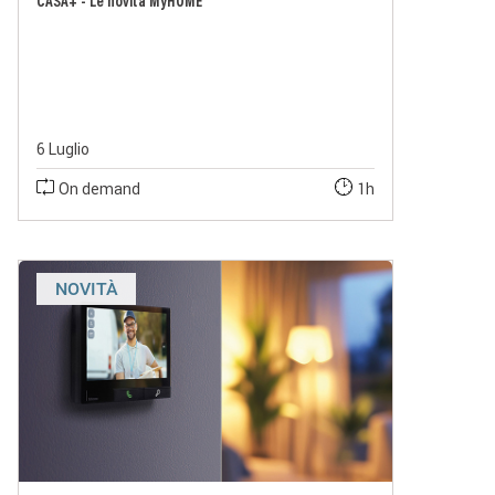
CASA+ - Le novità MyHOME
6 Luglio
On demand
1h
NOVITÀ