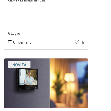
CASA+ - Le novità MyHOME
6 Luglio
On demand
1h
NOVITÀ