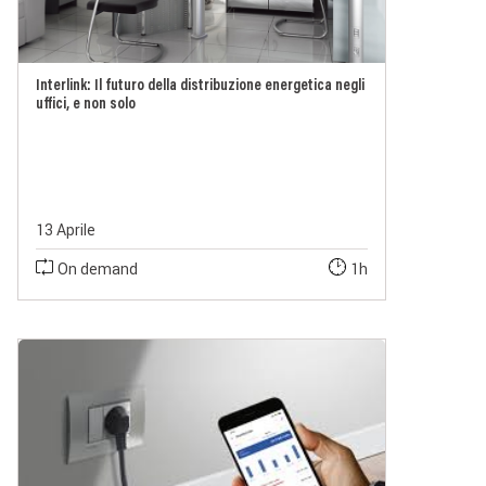
Interlink: Il futuro della distribuzione energetica negli
uffici, e non solo
13 Aprile
On demand
1h