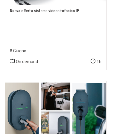
Nuova offerta sistema videocitofonico IP
8 Giugno
On demand
1h