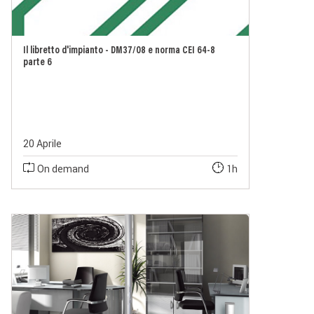
Il libretto d'impianto - DM37/08 e norma CEI 64-8
parte 6
20 Aprile
On demand
1h