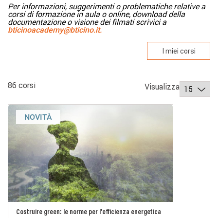
Per informazioni, suggerimenti o problematiche relative a
corsi di formazione in aula o online, download della
documentazione o visione dei filmati scrivici a
bticinoacademy@bticino.it.
I miei corsi
86 corsi
Visualizza
NOVITÀ
Costruire green: le norme per l'efficienza energetica