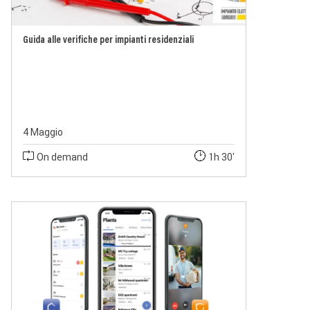
Guida alle verifiche per impianti residenziali
4 Maggio
On demand
1h 30'