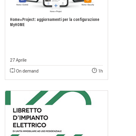
Home+Project: aggiornamenti per la configurazione
MyHOME
27 Aprile
On demand
1h