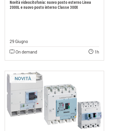
Novità videocitofonia: nuovo posto esterno Linea
2000L e nuovo posto interno Classe 300X
29 Giugno
On demand
1h
NOVITÀ