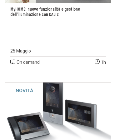
MyHOME: nuove funzionalità e gestione
dell'illuminazione con DALI2
25 Maggio
On demand
1h
NOVITÀ