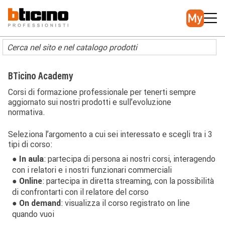
Salta
Main
al
navigation
contenuto
principale
BTicino Academy
Corsi di formazione professionale per tenerti sempre
aggiornato sui nostri prodotti e sull’evoluzione
normativa.
Seleziona l’argomento a cui sei interessato e scegli tra i 3
tipi di corso:
● In aula
: partecipa di persona ai nostri corsi, interagendo
con i relatori e i nostri funzionari commerciali
● Online
: partecipa in diretta streaming, con la possibilità
di confrontarti con il relatore del corso
● On demand
: visualizza il corso registrato on line
quando vuoi