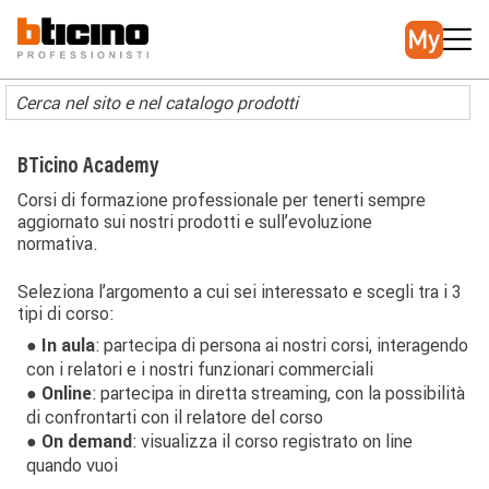
Salta
Main
al
navigation
contenuto
principale
BTicino Academy
Corsi di formazione professionale per tenerti sempre
aggiornato sui nostri prodotti e sull’evoluzione
normativa.
Seleziona l’argomento a cui sei interessato e scegli tra i 3
tipi di corso:
● In aula
: partecipa di persona ai nostri corsi, interagendo
con i relatori e i nostri funzionari commerciali
● Online
: partecipa in diretta streaming, con la possibilità
di confrontarti con il relatore del corso
● On demand
: visualizza il corso registrato on line
quando vuoi