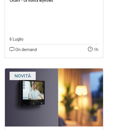
CASA+ - Le novità MyHOME
6 Luglio
On demand
1h
NOVITÀ