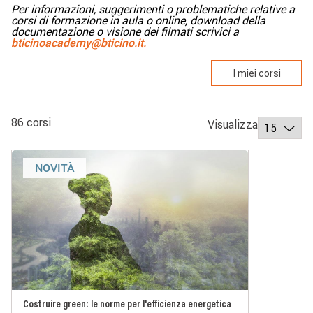
Per informazioni, suggerimenti o problematiche relative a
corsi di formazione in aula o online, download della
documentazione o visione dei filmati scrivici a
bticinoacademy@bticino.it.
I miei corsi
86 corsi
Visualizza
NOVITÀ
Costruire green: le norme per l'efficienza energetica