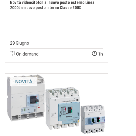
Novità videocitofonia: nuovo posto esterno Linea
2000L e nuovo posto interno Classe 300X
29 Giugno
On demand
1h
NOVITÀ