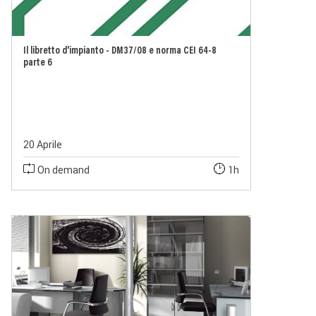
Il libretto d'impianto - DM37/08 e norma CEI 64-8
parte 6
20 Aprile
On demand
1h