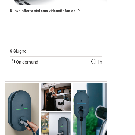
Nuova offerta sistema videocitofonico IP
8 Giugno
On demand
1h