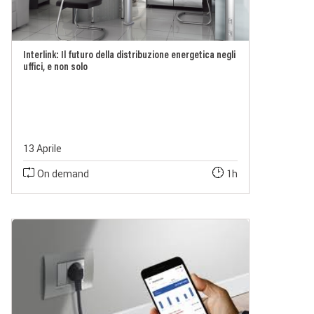
Interlink: Il futuro della distribuzione energetica negli
uffici, e non solo
13 Aprile
On demand
1h