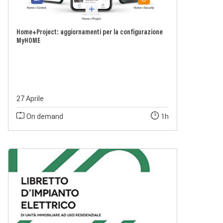
Home+Project: aggiornamenti per la configurazione
MyHOME
27 Aprile
On demand
1h