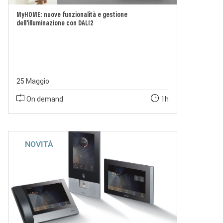
MyHOME: nuove funzionalità e gestione
dell'illuminazione con DALI2
25 Maggio
On demand
1h
NOVITÀ