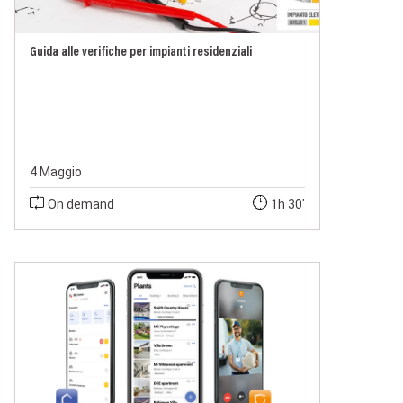
Guida alle verifiche per impianti residenziali
4 Maggio
On demand
1h 30'