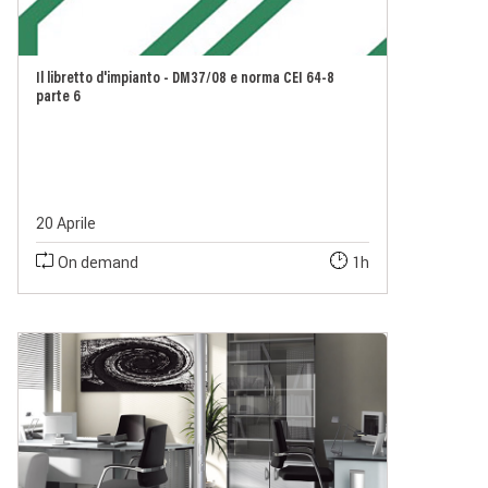
Il libretto d'impianto - DM37/08 e norma CEI 64-8
parte 6
20 Aprile
On demand
1h