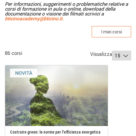
Per informazioni, suggerimenti o problematiche relative a
corsi di formazione in aula o online, download della
documentazione o visione dei filmati scrivici a
bticinoacademy@bticino.it.
I miei corsi
86 corsi
Visualizza
NOVITÀ
Costruire green: le norme per l'efficienza energetica