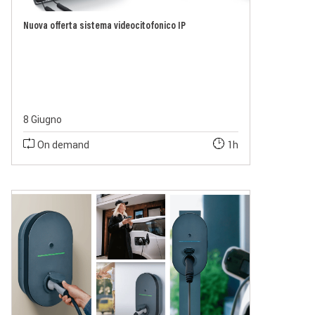
Nuova offerta sistema videocitofonico IP
8 Giugno
On demand
1h