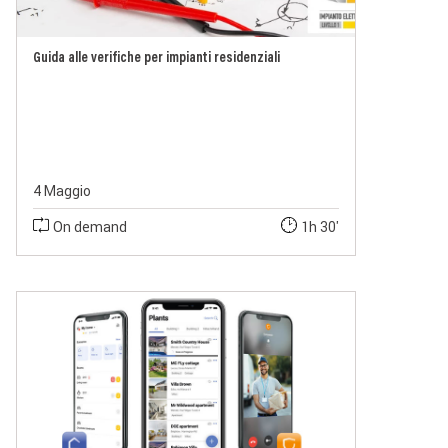
Guida alle verifiche per impianti residenziali
4 Maggio
On demand
1h 30'