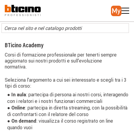
Salta
Main
al
navigation
contenuto
principale
BTicino Academy
Corsi di formazione professionale per tenerti sempre
aggiornato sui nostri prodotti e sull’evoluzione
normativa.
Seleziona l’argomento a cui sei interessato e scegli tra i 3
tipi di corso:
● In aula
: partecipa di persona ai nostri corsi, interagendo
con i relatori e i nostri funzionari commerciali
● Online
: partecipa in diretta streaming, con la possibilità
di confrontarti con il relatore del corso
● On demand
: visualizza il corso registrato on line
quando vuoi