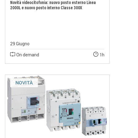
Novità videocitofonia: nuovo posto esterno Linea
2000L e nuovo posto interno Classe 300X
29 Giugno
On demand
1h
NOVITÀ