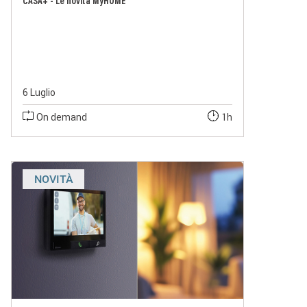
CASA+ - Le novità MyHOME
6 Luglio
On demand
1h
NOVITÀ