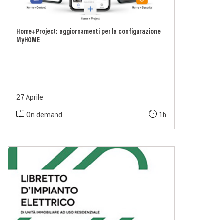
Home+Project: aggiornamenti per la configurazione
MyHOME
27 Aprile
On demand
1h