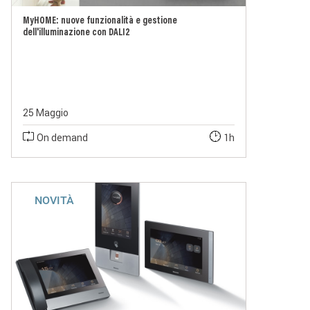
MyHOME: nuove funzionalità e gestione
dell'illuminazione con DALI2
25 Maggio
On demand
1h
NOVITÀ