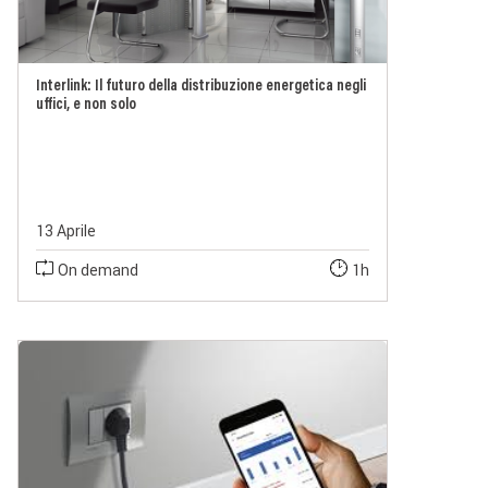
Interlink: Il futuro della distribuzione energetica negli
uffici, e non solo
13 Aprile
On demand
1h