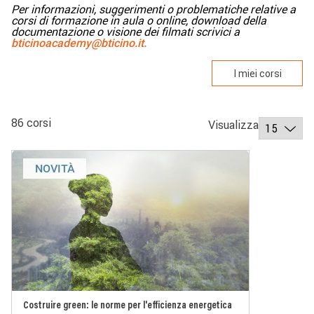
Per informazioni, suggerimenti o problematiche relative a
corsi di formazione in aula o online, download della
documentazione o visione dei filmati scrivici a
bticinoacademy@bticino.it.
I miei corsi
86 corsi
Visualizza
NOVITÀ
Costruire green: le norme per l'efficienza energetica