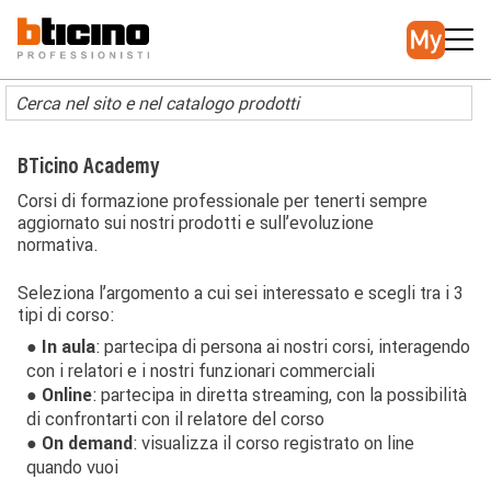
Salta
Main
al
navigation
contenuto
principale
BTicino Academy
Corsi di formazione professionale per tenerti sempre
aggiornato sui nostri prodotti e sull’evoluzione
normativa.
Seleziona l’argomento a cui sei interessato e scegli tra i 3
tipi di corso:
● In aula
: partecipa di persona ai nostri corsi, interagendo
con i relatori e i nostri funzionari commerciali
● Online
: partecipa in diretta streaming, con la possibilità
di confrontarti con il relatore del corso
● On demand
: visualizza il corso registrato on line
quando vuoi