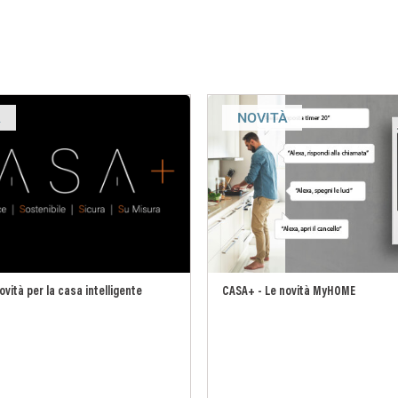
À
NOVITÀ
vità per la casa intelligente
CASA+ - Le novità MyHOME