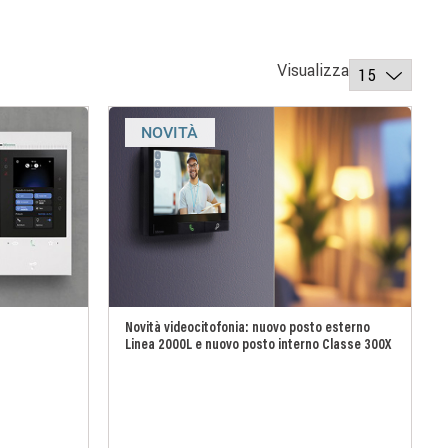
Visualizza
NOVITÀ
Novità videocitofonia: nuovo posto esterno
Linea 2000L e nuovo posto interno Classe 300X