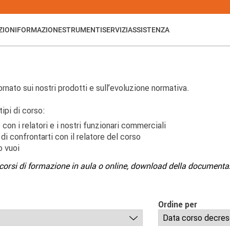
ZIONI
FORMAZIONE
STRUMENTI
SERVIZI
ASSISTENZA
nato sui nostri prodotti e sull’evoluzione normativa.
tipi di corso:
 con i relatori e i nostri funzionari commerciali
 di confrontarti con il relatore del corso
o vuoi
corsi di formazione in aula o online, download della documentazi
Ordine per