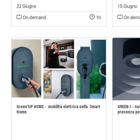
22 Giugno
15 Giugno
On demand
1h
On dem
Green'UP HOME - mobilità elettrica nella Smart
GREEN-I - nu
Home
presenza per 