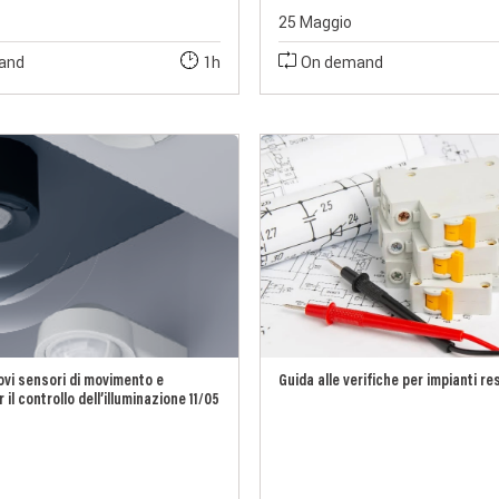
25 Maggio
and
1h
On demand
ovi sensori di movimento e
Guida alle verifiche per impianti re
il controllo dell’illuminazione 11/05