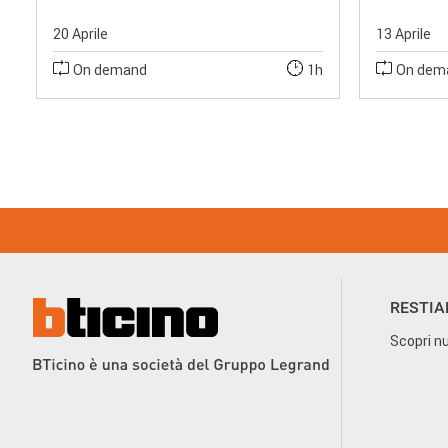
20 Aprile
13 Aprile
On demand
1h
On dem
Footer
Menu
RESTIA
Scopri nu