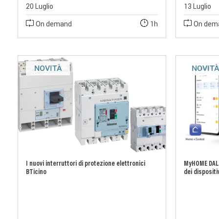
20 Luglio
13 Luglio
On demand
1h
On dem
NOVITÀ
NOVIT
I nuovi interruttori di protezione elettronici
MyHOME DALI
BTicino
dei dispositi