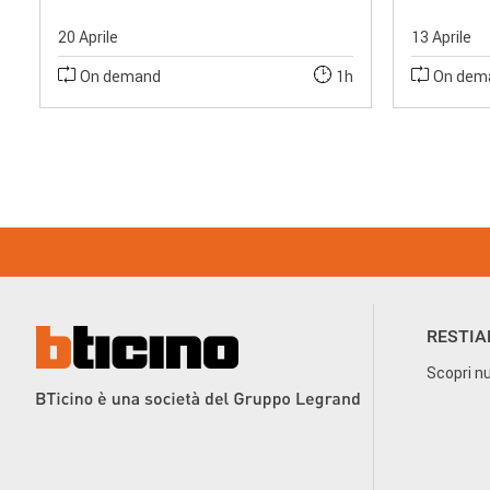
20 Aprile
13 Aprile
On demand
1h
On dem
Footer
Menu
RESTIA
Scopri nu