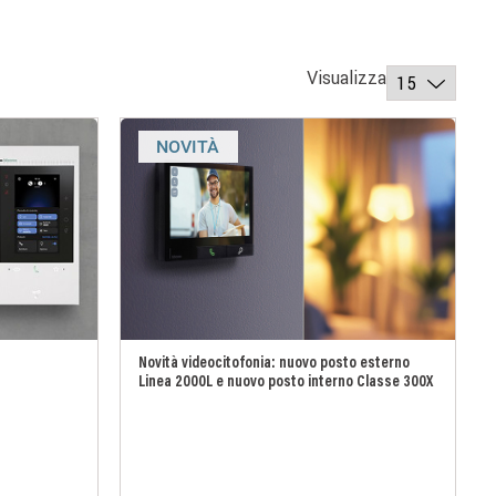
Visualizza
NOVITÀ
Novità videocitofonia: nuovo posto esterno
Linea 2000L e nuovo posto interno Classe 300X