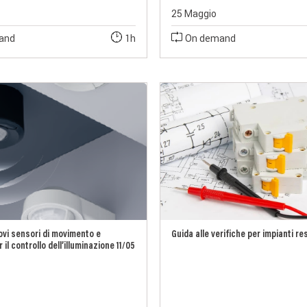
25 Maggio
and
1h
On demand
ovi sensori di movimento e
Guida alle verifiche per impianti re
il controllo dell’illuminazione 11/05