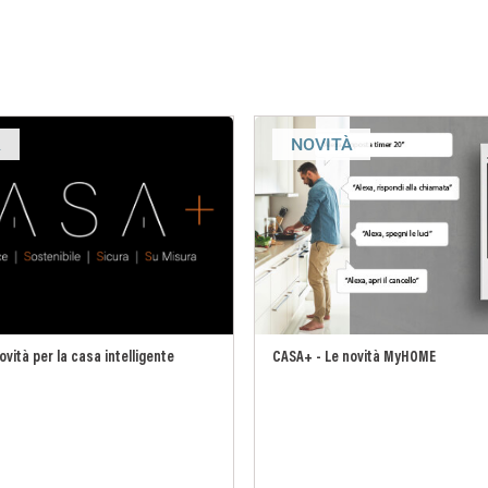
À
NOVITÀ
vità per la casa intelligente
CASA+ - Le novità MyHOME