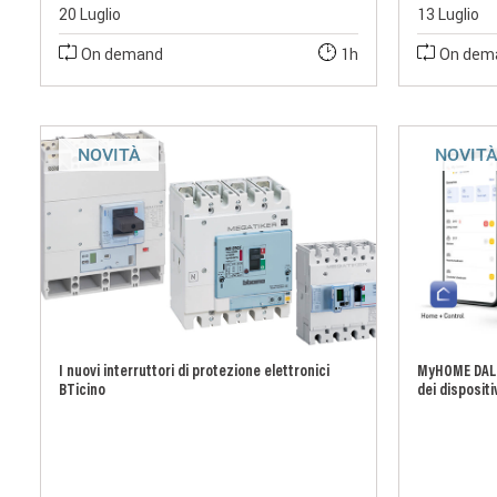
20 Luglio
13 Luglio
On demand
1h
On dem
NOVITÀ
NOVIT
I nuovi interruttori di protezione elettronici
MyHOME DALI
BTicino
dei dispositi