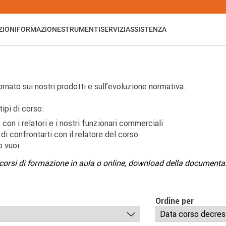
ZIONI
FORMAZIONE
STRUMENTI
SERVIZI
ASSISTENZA
nato sui nostri prodotti e sull’evoluzione normativa.
tipi di corso:
 con i relatori e i nostri funzionari commerciali
 di confrontarti con il relatore del corso
o vuoi
corsi di formazione in aula o online, download della documentazi
Ordine per