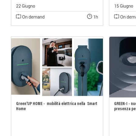
22 Giugno
15 Giugno
On demand
1h
On dem
Green'UP HOME - mobilità elettrica nella Smart
GREEN-I - nu
Home
presenza per 