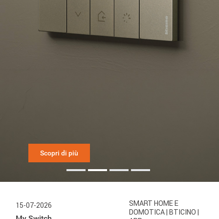
Scopri di più
SMART HOME E
15-07-2026
DOMOTICA
| BTICINO
|
My Switch