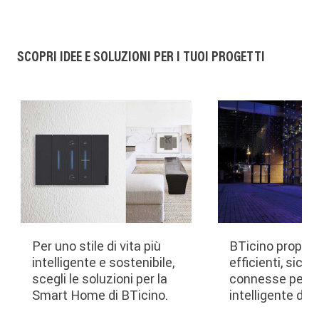
SCOPRI IDEE E SOLUZIONI PER I TUOI PROGETTI
Per uno stile di vita più
BTicino propone
intelligente e sostenibile,
efficienti, sicur
scegli le soluzioni per la
connesse per l
Smart Home di BTicino.
intelligente degli