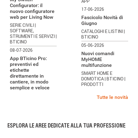
APP
Configurator: il
17-06-2026
nuovo configuratore
web per Living Now
Fascicolo Novità di
Giugno
SERIE CIVILI
|
SOFTWARE,
CATALOGHI E LISTINI
|
STRUMENTI E SERVIZI
|
BTICINO
BTICINO
05-06-2026
08-07-2026
Nuovi comandi
App BTicino Pro:
MyHOME
preventivi ed
multifunzione
etichette
SMART HOME E
direttamente in
DOMOTICA
| BTICINO
|
cantiere, in modo
PRODOTTI
semplice e veloce
Tutte le novità
ESPLORA LE AREE DEDICATE ALLA TUA PROFESSIONE