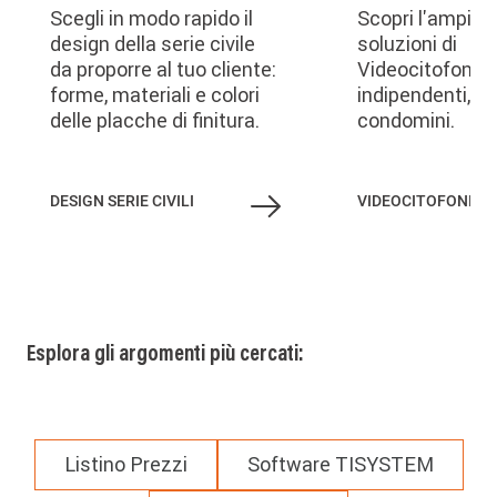
Scegli in modo rapido il
Scopri l'ampia
design della serie civile
soluzioni di
da proporre al tuo cliente:
Videocitofonia 
forme, materiali e colori
indipendenti, vil
delle placche di finitura.
condomini.
DESIGN SERIE CIVILI
VIDEOCITOFONIA
Esplora gli argomenti più cercati:
Listino Prezzi
Software TISYSTEM