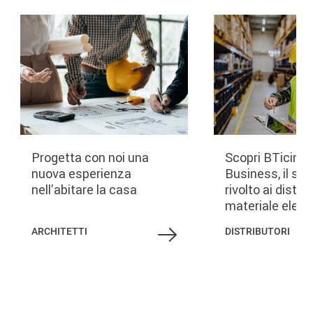
Image
Image
Progetta con noi una
Scopri BTicino 
nuova esperienza
Business, il ser
nell'abitare la casa
rivolto ai distrib
materiale elettr
ARCHITETTI
DISTRIBUTORI