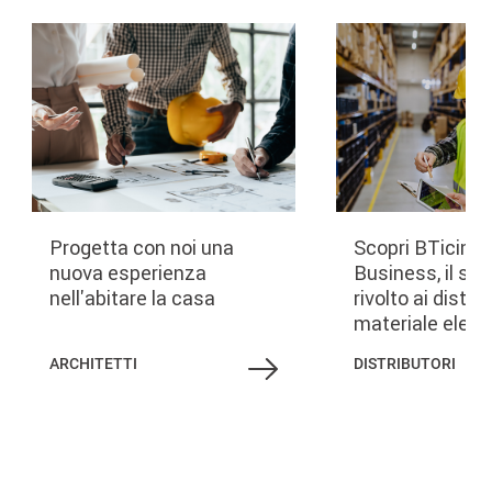
Image
Image
Progetta con noi una
Scopri BTicino 
nuova esperienza
Business, il ser
nell'abitare la casa
rivolto ai distrib
materiale elettr
ARCHITETTI
DISTRIBUTORI