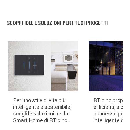
SCOPRI IDEE E SOLUZIONI PER I TUOI PROGETTI
Per uno stile di vita più
BTicino propone
intelligente e sostenibile,
efficienti, sicur
scegli le soluzioni per la
connesse per l
Smart Home di BTicino.
intelligente degli