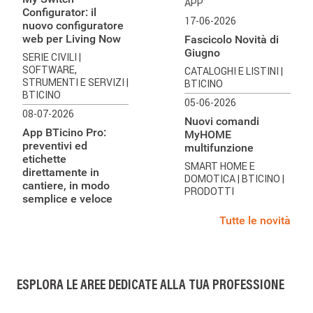
APP
Configurator: il
17-06-2026
nuovo configuratore
web per Living Now
Fascicolo Novità di
Giugno
SERIE CIVILI
|
SOFTWARE,
CATALOGHI E LISTINI
|
STRUMENTI E SERVIZI
|
BTICINO
BTICINO
05-06-2026
08-07-2026
Nuovi comandi
App BTicino Pro:
MyHOME
preventivi ed
multifunzione
etichette
SMART HOME E
direttamente in
DOMOTICA
| BTICINO
|
cantiere, in modo
PRODOTTI
semplice e veloce
Tutte le novità
ESPLORA LE AREE DEDICATE ALLA TUA PROFESSIONE