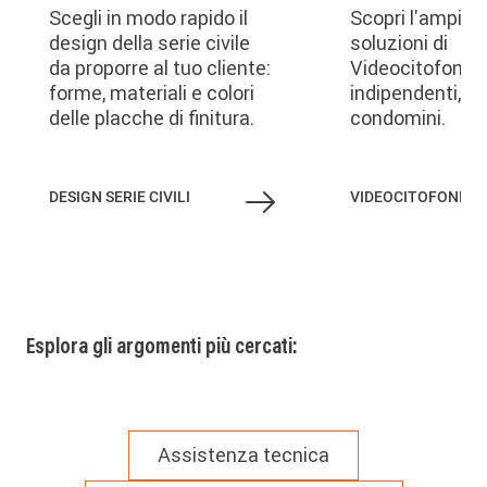
Scegli in modo rapido il
Scopri l'ampia
design della serie civile
soluzioni di
da proporre al tuo cliente:
Videocitofonia 
forme, materiali e colori
indipendenti, vil
delle placche di finitura.
condomini.
DESIGN SERIE CIVILI
VIDEOCITOFONIA
Esplora gli argomenti più cercati:
Assistenza tecnica