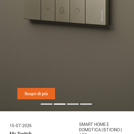
Scopri di più
SMART HOME E
15-07-2026
DOMOTICA
| BTICINO
|
My Switch