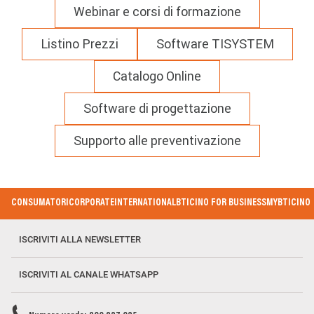
Webinar e corsi di formazione
Listino Prezzi
Software TISYSTEM
Catalogo Online
Software di progettazione
Supporto alle preventivazione
Footer
CONSUMATORI
CORPORATE
INTERNATIONAL
BTICINO FOR BUSINESS
MYBTICINO
Menu
ISCRIVITI ALLA NEWSLETTER
ISCRIVITI AL CANALE WHATSAPP