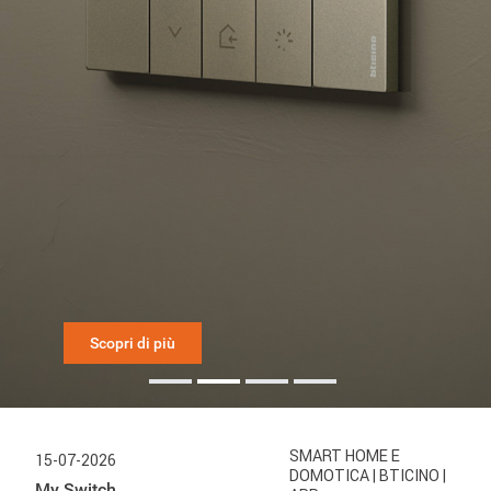
Scopri di più
SMART HOME E
15-07-2026
DOMOTICA
| BTICINO
|
My Switch