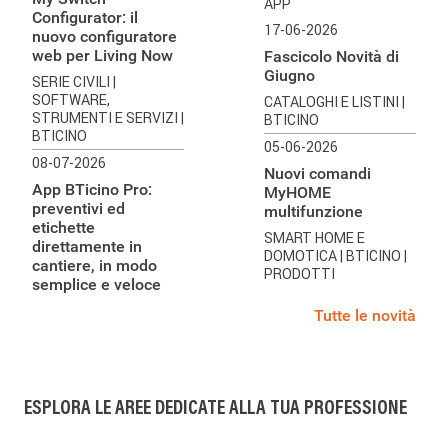
APP
Configurator: il
17-06-2026
nuovo configuratore
web per Living Now
Fascicolo Novità di
Giugno
SERIE CIVILI
|
SOFTWARE,
CATALOGHI E LISTINI
|
STRUMENTI E SERVIZI
|
BTICINO
BTICINO
05-06-2026
08-07-2026
Nuovi comandi
App BTicino Pro:
MyHOME
preventivi ed
multifunzione
etichette
SMART HOME E
direttamente in
DOMOTICA
| BTICINO
|
cantiere, in modo
PRODOTTI
semplice e veloce
Tutte le novità
ESPLORA LE AREE DEDICATE ALLA TUA PROFESSIONE