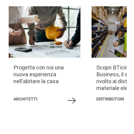
Image
Image
Progetta con noi una
Scopri BTicino 
nuova esperienza
Business, il ser
nell'abitare la casa
rivolto ai distrib
materiale elettr
ARCHITETTI
DISTRIBUTORI