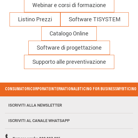
Webinar e corsi di formazione
Listino Prezzi
Software TISYSTEM
Catalogo Online
Software di progettazione
Supporto alle preventivazione
Footer
CONSUMATORI
CORPORATE
INTERNATIONAL
BTICINO FOR BUSINESS
MYBTICINO
Menu
ISCRIVITI ALLA NEWSLETTER
ISCRIVITI AL CANALE WHATSAPP