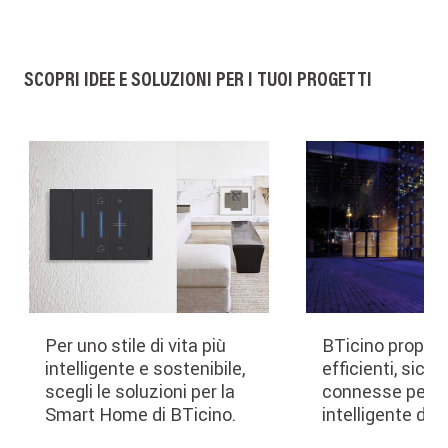
SCOPRI IDEE E SOLUZIONI PER I TUOI PROGETTI
Per uno stile di vita più
BTicino propone
intelligente e sostenibile,
efficienti, sicur
scegli le soluzioni per la
connesse per l
Smart Home di BTicino.
intelligente degli