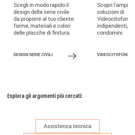
Scegli in modo rapido il
Scopri l'ampia
design della serie civile
soluzioni di
da proporre al tuo cliente:
Videocitofonia 
forme, materiali e colori
indipendenti, vil
delle placche di finitura.
condomini.
DESIGN SERIE CIVILI
VIDEOCITOFONIA
Esplora gli argomenti più cercati:
Assistenza tecnica